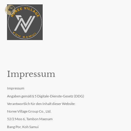
Impressum
Impressum
Angaben gemäß § 5 Digitale-Dienste-Gesetz (DDG)
Verantwortlich für den Inhalt dieser Website:
Noree Village Group Co., Ltd.
52/2 Moo 6, Tambon Maenam
Bang Por, Koh Samui